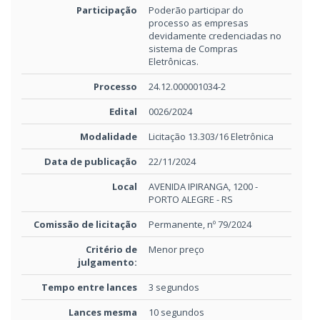
Participação
Poderão participar do
processo as empresas
devidamente credenciadas no
sistema de Compras
Eletrônicas.
Processo
24.12.000001034-2
Edital
0026/2024
Modalidade
Licitação 13.303/16 Eletrônica
Data de publicação
22/11/2024
Local
AVENIDA IPIRANGA, 1200 -
PORTO ALEGRE - RS
Comissão de licitação
Permanente, nº 79/2024
Critério de
Menor preço
julgamento:
Tempo entre lances
3 segundos
Lances mesma
10 segundos