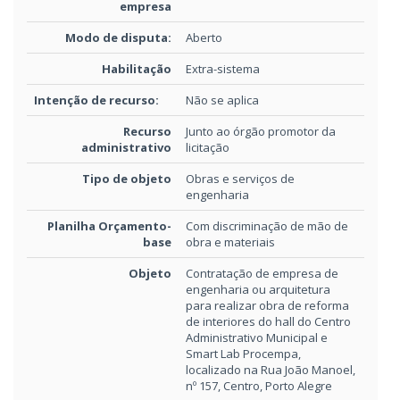
empresa
Modo de disputa:
Aberto
Habilitação
Extra-sistema
Intenção de recurso:
Não se aplica
Recurso
Junto ao órgão promotor da
administrativo
licitação
Tipo de objeto
Obras e serviços de
engenharia
Planilha Orçamento-
Com discriminação de mão de
base
obra e materiais
Objeto
Contratação de empresa de
engenharia ou arquitetura
para realizar obra de reforma
de interiores do hall do Centro
Administrativo Municipal e
Smart Lab Procempa,
localizado na Rua João Manoel,
nº 157, Centro, Porto Alegre