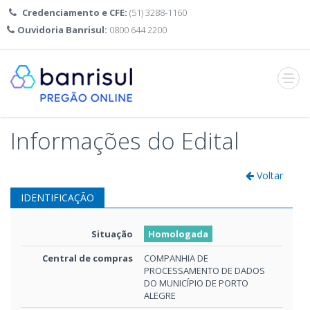
Credenciamento e CFE:
(51) 3288-1160
Ouvidoria Banrisul:
0800 644 2200
Abrir
menu
Informações do Edital
Voltar
IDENTIFICAÇÃO
Situação
Homologada
Central de compras
COMPANHIA DE
PROCESSAMENTO DE DADOS
DO MUNICÍPIO DE PORTO
ALEGRE