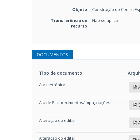
Objeto
Construção do Centro Espe
Transferência de
Não se aplica
recurso
DOCUMENTOS
Tipo de documento
Arqui
Tipo de documento
Arqui
Ata eletrônica
Ata de Esclarecimentos/Impugnações
Alteração do edital
A
Alteração do edital