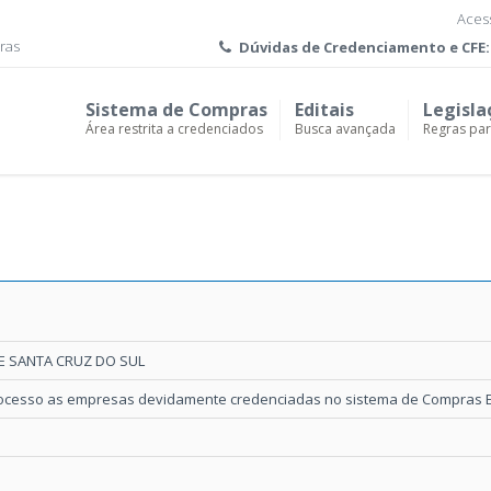
Acess
ras
Dúvidas de
Credenciamento e CFE:
Sistema de Compras
Editais
Legisla
Área restrita a credenciados
Busca avançada
Regras pa
E SANTA CRUZ DO SUL
rocesso as empresas devidamente credenciadas no sistema de Compras El