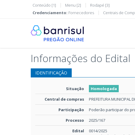
Conteúdo [1]
Menu [2]
Rodapé [3]
Credenciamento:
Fornecedores
Centrais de Comp
Informações do Edital
IDENTIFICAÇÃO
Situação
Homologada
Central de compras
PREFEITURA MUNICIPAL D
Participação
Poderão participar do p
Processo
2025/167
Edital
0014/2025