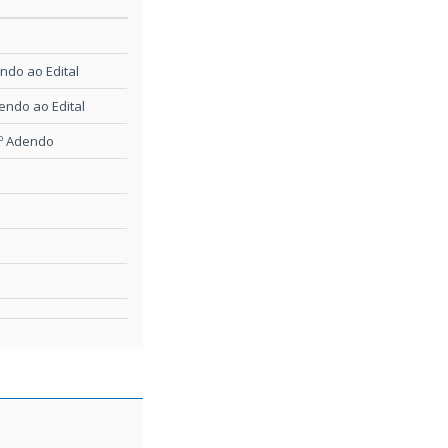
ndo ao Edital
endo ao Edital
2º Adendo
o ao Edital
do ao Edital