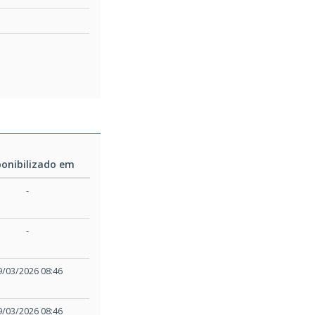
ponibilizado em
ponibilizado em
-
-
9/03/2026 08:46
9/03/2026 08:46