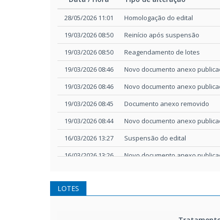
Data / Hora
Tipo de alteração
28/05/2026 11:01
Homologação do edital
19/03/2026 08:50
Reinício após suspensão
19/03/2026 08:50
Reagendamento de lotes
19/03/2026 08:46
Novo documento anexo public
19/03/2026 08:46
Novo documento anexo public
19/03/2026 08:45
Documento anexo removido
19/03/2026 08:44
Novo documento anexo public
16/03/2026 13:27
Suspensão do edital
16/03/2026 13:26
Novo documento anexo public
05/02/2026 09:10
Reinício após suspensão
LOTES
05/02/2026 09:10
Reagendamento de lotes
05/02/2026 09:06
Novo documento anexo public
Tratament