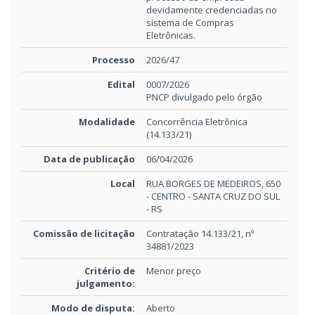
devidamente credenciadas no
sistema de Compras
Eletrônicas.
Processo
2026/47
Edital
0007/2026
PNCP divulgado pelo órgão
Modalidade
Concorrência Eletrônica
(14.133/21)
Data de publicação
06/04/2026
Local
RUA BORGES DE MEDEIROS, 650
- CENTRO - SANTA CRUZ DO SUL
- RS
Comissão de licitação
Contratação 14.133/21, nº
34881/2023
Critério de
Menor preço
julgamento:
Modo de disputa:
Aberto