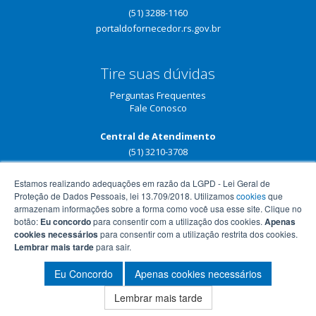
(51) 3288-1160
portaldofornecedor.rs.gov.br
Tire suas dúvidas
Perguntas Frequentes
Fale Conosco
Central de Atendimento
(51) 3210-3708
Estamos realizando adequações em razão da LGPD - Lei Geral de
Proteção de Dados Pessoais, lei 13.709/2018. Utilizamos
cookies
que
armazenam informações sobre a forma como você usa esse site. Clique no
botão:
Eu concordo
para consentir com a utilização dos cookies.
Apenas
cookies necessários
para consentir com a utilização restrita dos cookies.
Lembrar mais tarde
para sair.
Eu Concordo
Apenas cookies necessários
Lembrar mais tarde