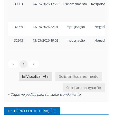
33001
14/05/2026 17:25
Esclarecimento
Respondido
32985
13/05/2026 22:01
Impugnação
Negado
32973
13/05/2026 19:02
Impugnação
Negado
1
Visualizar Ata
Solicitar Esclarecimento
Solicitar Impugnação
* Clique no pedido para consultar o andamento
HISTÓRICO DE ALTERAÇÕES