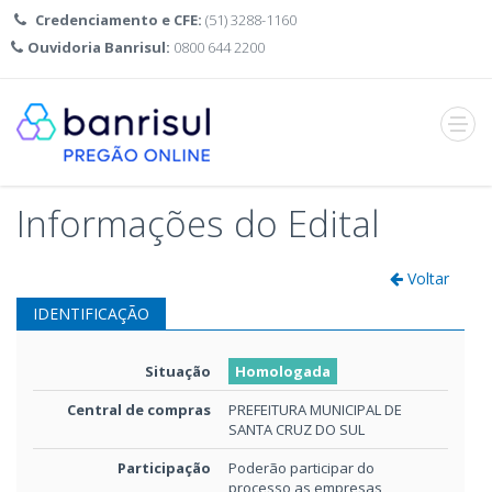
Credenciamento e CFE:
(51) 3288-1160
Ouvidoria Banrisul:
0800 644 2200
Abrir
menu
Informações do Edital
Voltar
IDENTIFICAÇÃO
Situação
Homologada
Central de compras
PREFEITURA MUNICIPAL DE
SANTA CRUZ DO SUL
Participação
Poderão participar do
processo as empresas