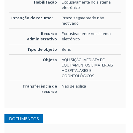
Habilitação
Exclusivamente no sistema
eletrônico
Intenção de recurso:
Prazo segmentado não
motivado
Recurso
Exclusivamente no sistema
administrativo
eletrônico
Tipo de objeto
Bens
Objeto
AQUISIÇÃO IMEDIATA DE
EQUIPAMENTOS E MATERIAIS
HOSPITALARES E
ODONTOLÓGICOS
Transferência de
Não se aplica
recurso
DOCUMENTOS