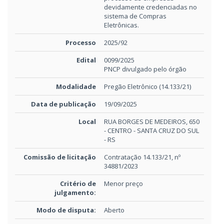
devidamente credenciadas no
sistema de Compras
Eletrônicas.
Processo
2025/92
Edital
0099/2025
PNCP divulgado pelo órgão
Modalidade
Pregão Eletrônico (14.133/21)
Data de publicação
19/09/2025
Local
RUA BORGES DE MEDEIROS, 650
- CENTRO - SANTA CRUZ DO SUL
- RS
Comissão de licitação
Contratação 14.133/21, nº
34881/2023
Critério de
Menor preço
julgamento:
Modo de disputa:
Aberto