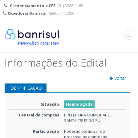
Credenciamento e CFE:
(51) 3288-1160
Ouvidoria Banrisul:
0800 644 2200
Abrir
menu
Informações do Edital
Voltar
IDENTIFICAÇÃO
Situação
Homologada
Central de compras
PREFEITURA MUNICIPAL DE
SANTA CRUZ DO SUL
Participação
Poderão participar do
processo as empresas