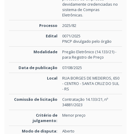
devidamente credenciadas no
sistema de Compras
Eletrônicas.
Processo
2025/82
Edital
0071/2025
PNCP divulgado pelo órgão
Modalidade
Pregão Eletrônico (14.133/21) -
para Registro de Preço
Data de publicação
07/08/2025
Local
RUA BORGES DE MEDEIROS, 650
- CENTRO - SANTA CRUZ DO SUL
- RS
Comissão de licitação
Contratação 14.133/21, nº
34881/2023
Critério de
Menor preço
julgamento:
Modo de disputa:
Aberto