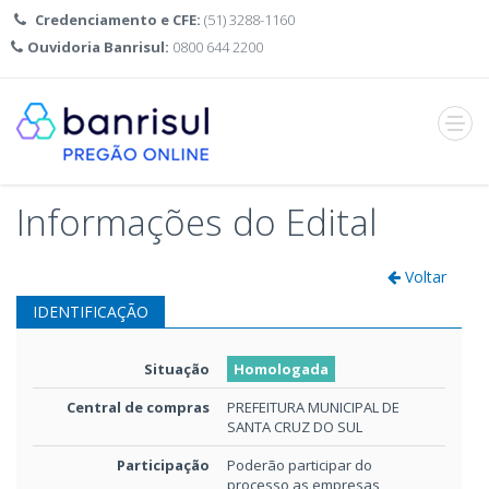
Credenciamento e CFE:
(51) 3288-1160
Ouvidoria Banrisul:
0800 644 2200
Abrir
menu
Informações do Edital
Voltar
IDENTIFICAÇÃO
Situação
Homologada
Central de compras
PREFEITURA MUNICIPAL DE
SANTA CRUZ DO SUL
Participação
Poderão participar do
processo as empresas