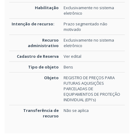
Habilitação
Exclusivamente no sistema
eletrônico
Intenção de recurso:
Prazo segmentado não
motivado
Recurso
Exclusivamente no sistema
administrativo
eletrônico
Cadastro de Reserva
Ver edital
Tipo de objeto
Bens
Objeto
REGISTRO DE PREÇOS PARA
FUTURAS AQUISIÇÕES
PARCELADAS DE
EQUIPAMENTOS DE PROTEÇÃO
INDIVIDUAL (EPI's)
Transferência de
Não se aplica
recurso