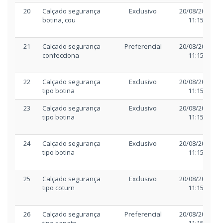
20
Calçado segurança
Exclusivo
20/08/2025
botina, cou
11:15
21
Calçado segurança
Preferencial
20/08/2025
confecciona
11:15
22
Calçado segurança
Exclusivo
20/08/2025
tipo botina
11:15
23
Calçado segurança
Exclusivo
20/08/2025
tipo botina
11:15
24
Calçado segurança
Exclusivo
20/08/2025
tipo botina
11:15
25
Calçado segurança
Exclusivo
20/08/2025
tipo coturn
11:15
26
Calçado segurança
Preferencial
20/08/2025