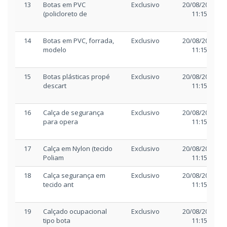
13
Botas em PVC
Exclusivo
20/08/2025
(policloreto de
11:15
14
Botas em PVC, forrada,
Exclusivo
20/08/2025
modelo
11:15
15
Botas plásticas propé
Exclusivo
20/08/2025
descart
11:15
16
Calça de segurança
Exclusivo
20/08/2025
para opera
11:15
17
Calça em Nylon (tecido
Exclusivo
20/08/2025
Poliam
11:15
18
Calça segurança em
Exclusivo
20/08/2025
tecido ant
11:15
19
Calçado ocupacional
Exclusivo
20/08/2025
tipo bota
11:15