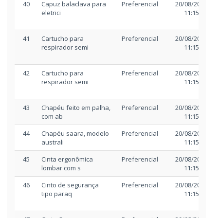
40
Capuz balaclava para
Preferencial
20/08/2025
eletrici
11:15
41
Cartucho para
Preferencial
20/08/2025
respirador semi
11:15
42
Cartucho para
Preferencial
20/08/2025
respirador semi
11:15
43
Chapéu feito em palha,
Preferencial
20/08/2025
com ab
11:15
44
Chapéu saara, modelo
Preferencial
20/08/2025
australi
11:15
45
Cinta ergonômica
Preferencial
20/08/2025
lombar com s
11:15
46
Cinto de segurança
Preferencial
20/08/2025
tipo paraq
11:15