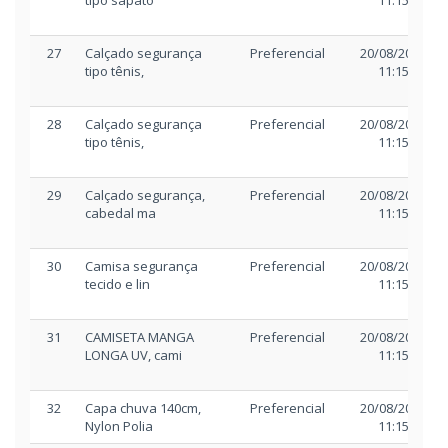
tipo sapato
11:15
27
Calçado segurança
Preferencial
20/08/2025
tipo tênis,
11:15
28
Calçado segurança
Preferencial
20/08/2025
tipo tênis,
11:15
29
Calçado segurança,
Preferencial
20/08/2025
cabedal ma
11:15
30
Camisa segurança
Preferencial
20/08/2025
tecido e lin
11:15
31
CAMISETA MANGA
Preferencial
20/08/2025
LONGA UV, cami
11:15
32
Capa chuva 140cm,
Preferencial
20/08/2025
Nylon Polia
11:15