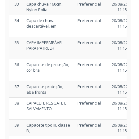
33
Capa chuva 160cm,
Preferencial
20/08/2025
Nylon Polia
11:15
34
Capa de chuva
Preferencial
20/08/2025
descartável, em
11:15
35
CAPA IMPERMEÁVEL
Preferencial
20/08/2025
PARA PATRULH
11:15
36
Capacete de proteção,
Preferencial
20/08/2025
cor bra
11:15
37
Capacete proteção,
Preferencial
20/08/2025
aba fronta
11:15
38
CAPACETE RESGATE E
Preferencial
20/08/2025
SALVAMENTO
11:15
39
Capacete tipo III, classe
Preferencial
20/08/2025
B,
11:15