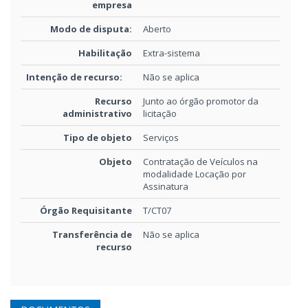
empresa
Modo de disputa:
Aberto
Habilitação
Extra-sistema
Intenção de recurso:
Não se aplica
Recurso
Junto ao órgão promotor da
administrativo
licitação
Tipo de objeto
Serviços
Objeto
Contratação de Veículos na
modalidade Locação por
Assinatura
Órgão Requisitante
T/CT07
Transferência de
Não se aplica
recurso