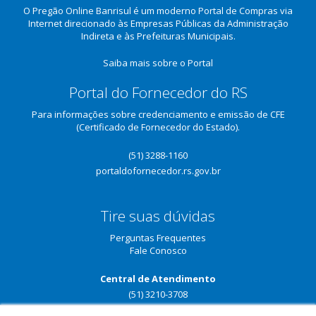
O Pregão Online Banrisul é um moderno Portal de Compras via
Internet direcionado às Empresas Públicas da Administração
Indireta e às Prefeituras Municipais.
Saiba mais sobre o Portal
Portal do Fornecedor do RS
Para informações sobre credenciamento e emissão de CFE
(Certificado de Fornecedor do Estado).
(51) 3288-1160
portaldofornecedor.rs.gov.br
Tire suas dúvidas
Perguntas Frequentes
Fale Conosco
Central de Atendimento
(51) 3210-3708