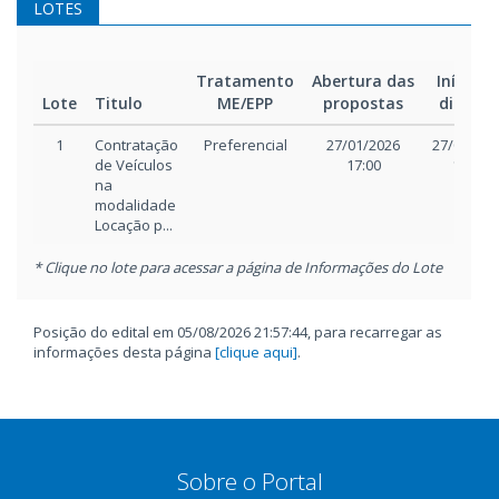
LOTES
Tratamento
Abertura das
Início d
Lote
Titulo
ME/EPP
propostas
disputa
1
Contratação
Preferencial
27/01/2026
27/01/202
de Veículos
17:00
17:15
na
modalidade
Locação p...
* Clique no lote para acessar a página de Informações do Lote
Posição do edital em 05/08/2026 21:57:44, para recarregar as
informações desta página
[clique aqui]
.
Sobre o Portal