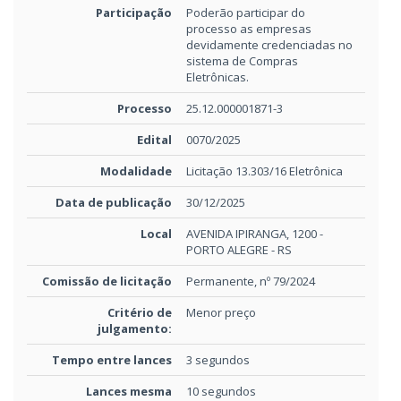
Participação
Poderão participar do
processo as empresas
devidamente credenciadas no
sistema de Compras
Eletrônicas.
Processo
25.12.000001871-3
Edital
0070/2025
Modalidade
Licitação 13.303/16 Eletrônica
Data de publicação
30/12/2025
Local
AVENIDA IPIRANGA, 1200 -
PORTO ALEGRE - RS
Comissão de licitação
Permanente, nº 79/2024
Critério de
Menor preço
julgamento:
Tempo entre lances
3 segundos
Lances mesma
10 segundos