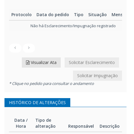
Protocolo
Data do pedido
Tipo
Situação
Mensage
Não há Esclarecimento/Impugnação registrado
Visualizar Ata
Solicitar Esclarecimento
Solicitar Impugnação
* Clique no pedido para consultar o andamento
HISTÓRICO DE ALTERAÇÕES
Data /
Tipo de
Hora
alteração
Responsável
Descrição