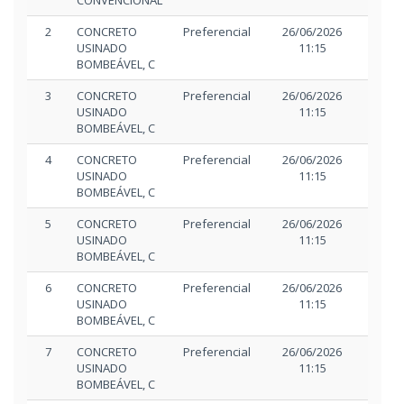
CONVENCIONAL
2
CONCRETO
Preferencial
26/06/2026
26/06/
USINADO
11:15
11:
BOMBEÁVEL, C
3
CONCRETO
Preferencial
26/06/2026
26/06/
USINADO
11:15
11:
BOMBEÁVEL, C
4
CONCRETO
Preferencial
26/06/2026
26/06/
USINADO
11:15
11:
BOMBEÁVEL, C
5
CONCRETO
Preferencial
26/06/2026
26/06/
USINADO
11:15
11:
BOMBEÁVEL, C
6
CONCRETO
Preferencial
26/06/2026
26/06/
USINADO
11:15
11:
BOMBEÁVEL, C
7
CONCRETO
Preferencial
26/06/2026
26/06/
USINADO
11:15
11:
BOMBEÁVEL, C