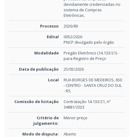
devidamente credenciadas no
sistema de Compras
Eletrônicas.
Processo
2026/80
Edital
0052/2026
PNCP divulgado pelo órgão
Modalidade
Pregão Eletrônico (14.133/21) -
para Registro de Preço
Data de publicação
25/05/2026
Local
RUA BORGES DE MEDEIROS, 650
- CENTRO - SANTA CRUZ DO SUL
- RS
Comissão de licitação
Contratação 14.133/21, nº
34881/2023
Critério de
Menor preço
julgamento:
Modo de disputa:
Aberto