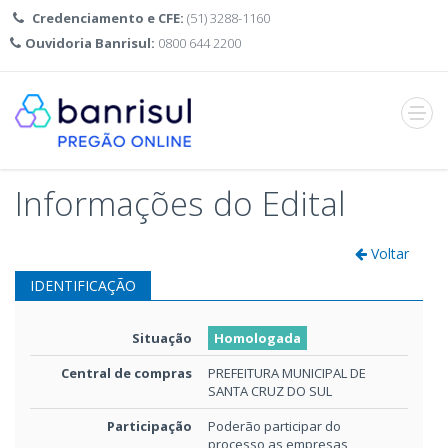
Credenciamento e CFE:
(51) 3288-1160
Ouvidoria Banrisul:
0800 644 2200
Abrir
menu
Informações do Edital
Voltar
IDENTIFICAÇÃO
Situação
Homologada
Central de compras
PREFEITURA MUNICIPAL DE
SANTA CRUZ DO SUL
Participação
Poderão participar do
processo as empresas