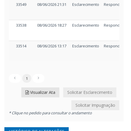
33549
08/06/2026 21:31
Esclarecimento
Respondido
33538
08/06/2026 18:27
Esclarecimento
Respondido
33514
08/06/2026 13:17
Esclarecimento
Respondido
1
Visualizar Ata
Solicitar Esclarecimento
Solicitar Impugnação
* Clique no pedido para consultar o andamento