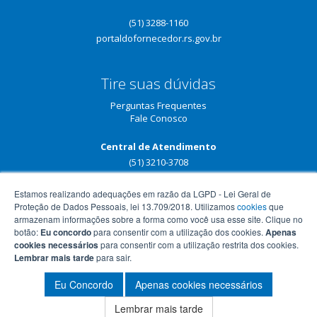
(51) 3288-1160
portaldofornecedor.rs.gov.br
Tire suas dúvidas
Perguntas Frequentes
Fale Conosco
Central de Atendimento
(51) 3210-3708
Estamos realizando adequações em razão da LGPD - Lei Geral de
Proteção de Dados Pessoais, lei 13.709/2018. Utilizamos
cookies
que
armazenam informações sobre a forma como você usa esse site. Clique no
botão:
Eu concordo
para consentir com a utilização dos cookies.
Apenas
cookies necessários
para consentir com a utilização restrita dos cookies.
Lembrar mais tarde
para sair.
Eu Concordo
Apenas cookies necessários
Lembrar mais tarde