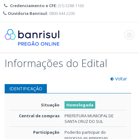
Credenciamento e CFE:
(51) 3288-1160
Ouvidoria Banrisul:
0800 644 2200
Abrir
menu
Informações do Edital
Voltar
IDENTIFICAÇÃO
Situação
Homologada
Central de compras
PREFEITURA MUNICIPAL DE
SANTA CRUZ DO SUL
Participação
Poderão participar do
processo as empresas