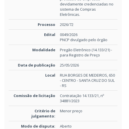
devidamente credenciadas no
sistema de Compras
Eletrônicas.
Processo
2026/72
Edital
0049/2026
PNCP divulgado pelo órgão
Modalidade
Pregão Eletrônico (14.133/21) -
para Registro de Preço
Data de publicação
25/05/2026
Local
RUA BORGES DE MEDEIROS, 650
- CENTRO - SANTA CRUZ DO SUL
- RS
Comissão de licitação
Contratação 14.133/21, nº
34881/2023
Critério de
Menor preço
julgamento:
Modo de disputa:
Aberto