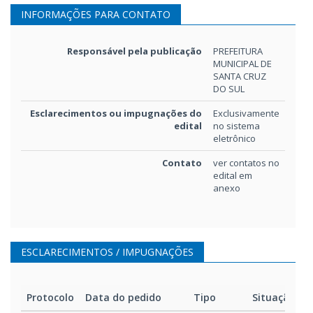
INFORMAÇÕES PARA CONTATO
Responsável pela publicação
PREFEITURA
MUNICIPAL DE
SANTA CRUZ
DO SUL
Esclarecimentos ou impugnações do
Exclusivamente
edital
no sistema
eletrônico
Contato
ver contatos no
edital em
anexo
ESCLARECIMENTOS / IMPUGNAÇÕES
Protocolo
Data do pedido
Tipo
Situação