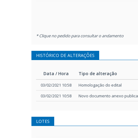
* Clique no pedido para consultar o andamento
HISTÓRICO DE ALTERAÇÕES
Data / Hora
Tipo de alteração
Data / Hora
Tipo de alteração
03/02/2021 10:58
Homologação do edital
03/02/2021 10:58
Novo documento anexo public
LOTES