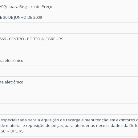
/09) - para Registro de Preço
DE 30 DE JUNHO DE 2009
66 - CENTRO - PORTO ALEGRE - RS
a eletrônico
a eletrônico
especializada para a aquisição de recarga e manutenção em extintores d
 de material e reposição de peças, para atender as necessidades da Defe
Sul – DPE RS.