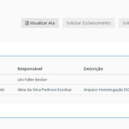
Visualizar Ata
Solicitar Esclarecimento
Sol
Responsável
Descrição
Responsável
Descrição
Léo Faller Becker
ado
Aline da Silva Pedroso Escobar
Arquivo: Homologação DOE