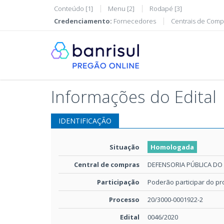
Conteúdo [1]
Menu [2]
Rodapé [3]
Credenciamento:
Fornecedores
Centrais de Comp
Informações do Edital
IDENTIFICAÇÃO
Situação
Homologada
Central de compras
DEFENSORIA PÚBLICA DO
Participação
Poderão participar do p
Processo
20/3000-0001922-2
Edital
0046/2020