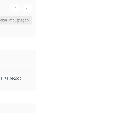
icitar Impugnação
 - PÈ 46/2020