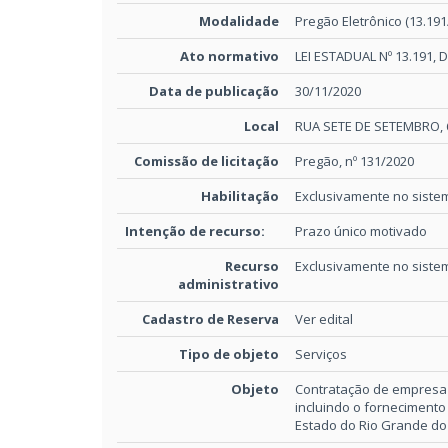
Modalidade
Pregão Eletrônico (13.191
Ato normativo
LEI ESTADUAL Nº 13.191, 
Data de publicação
30/11/2020
Local
RUA SETE DE SETEMBRO, 6
Comissão de licitação
Pregão, nº 131/2020
Habilitação
Exclusivamente no sistem
Intenção de recurso:
Prazo único motivado
Recurso
Exclusivamente no sistem
administrativo
Cadastro de Reserva
Ver edital
Tipo de objeto
Serviços
Objeto
Contratação de empresa 
incluindo o fornecimento
Estado do Rio Grande do 