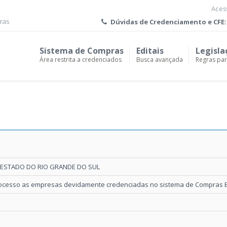
Acess
ras
Dúvidas de
Credenciamento e CFE:
Sistema de Compras
Editais
Legisla
Área restrita a credenciados
Busca avançada
Regras pa
 ESTADO DO RIO GRANDE DO SUL
rocesso as empresas devidamente credenciadas no sistema de Compras El