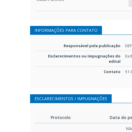
INFORMAÇÕES PARA CONTATO
Responsável pela publicação
DEF
Esclarecimentos ou impugnações do
Exc
edital
Contato
51-
ESCLARECIMENTOS / IMPUGNAÇÕES
Protocolo
Data do p
Não