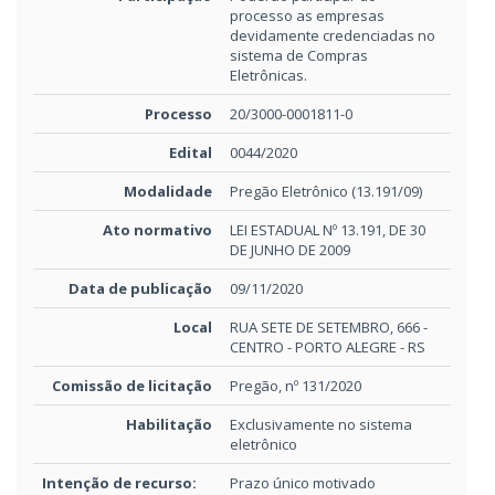
processo as empresas
devidamente credenciadas no
sistema de Compras
Eletrônicas.
Processo
20/3000-0001811-0
Edital
0044/2020
Modalidade
Pregão Eletrônico (13.191/09)
Ato normativo
LEI ESTADUAL Nº 13.191, DE 30
DE JUNHO DE 2009
Data de publicação
09/11/2020
Local
RUA SETE DE SETEMBRO, 666 -
CENTRO - PORTO ALEGRE - RS
Comissão de licitação
Pregão, nº 131/2020
Habilitação
Exclusivamente no sistema
eletrônico
Intenção de recurso:
Prazo único motivado