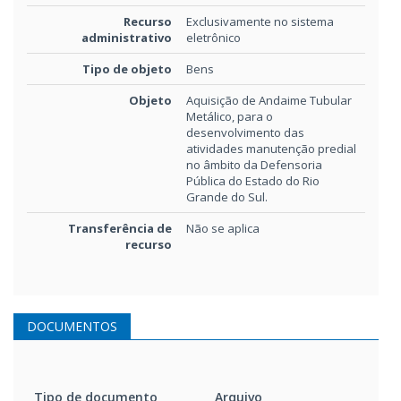
Recurso
Exclusivamente no sistema
administrativo
eletrônico
Tipo de objeto
Bens
Objeto
Aquisição de Andaime Tubular
Metálico, para o
desenvolvimento das
atividades manutenção predial
no âmbito da Defensoria
Pública do Estado do Rio
Grande do Sul.
Transferência de
Não se aplica
recurso
DOCUMENTOS
Tipo de documento
Arquivo