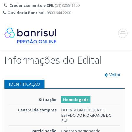
Credenciamento e CFE:
(51) 3288-1160
Ouvidoria Banrisul:
0800 644 2200
Abrir
menu
Informações do Edital
Voltar
IDENTIFICAÇÃO
Situação
Homologada
Central de compras
DEFENSORIA PÚBLICA DO
ESTADO DO RIO GRANDE DO
SUL
Participação
Poderão participar do