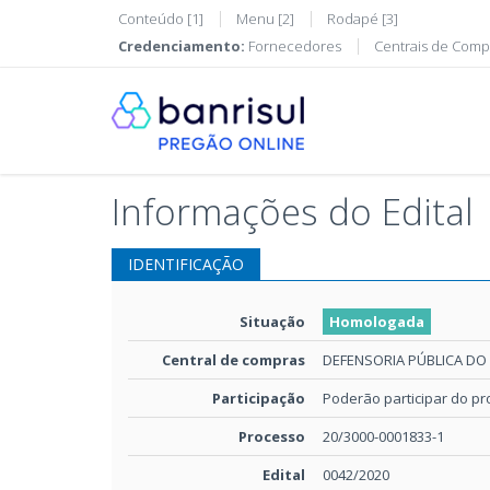
Conteúdo [1]
Menu [2]
Rodapé [3]
Credenciamento:
Fornecedores
Centrais de Comp
Informações do Edital
IDENTIFICAÇÃO
Situação
Homologada
Central de compras
DEFENSORIA PÚBLICA DO
Participação
Poderão participar do p
Processo
20/3000-0001833-1
Edital
0042/2020