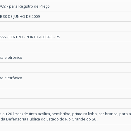
/09) - para Registro de Preço
DE 30 DE JUNHO DE 2009
66 - CENTRO - PORTO ALEGRE - RS
a eletrônico
a eletrônico
s ou 20 litros) de tinta acrílica, semibrilho, primeira linha, cor branca, para
da Defensoria Pública do Estado do Rio Grande do Sul.