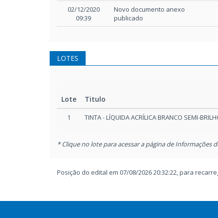
02/12/2020
Novo documento anexo
09:39
publicado
LOTES
Lote
Titulo
1
TINTA - LÍQUIDA ACRÍLICA BRANCO SEMI-BRILHO
* Clique no lote para acessar a página de Informações d
Posição do edital em 07/08/2026 20:32:22, para recar