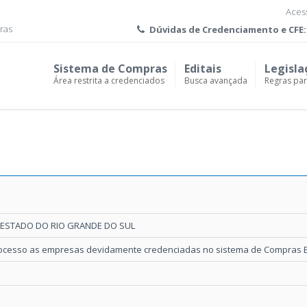
Acess
ras
Dúvidas de
Credenciamento e CFE:
Sistema de Compras
Editais
Legisla
Área restrita a credenciados
Busca avançada
Regras pa
 ESTADO DO RIO GRANDE DO SUL
rocesso as empresas devidamente credenciadas no sistema de Compras El