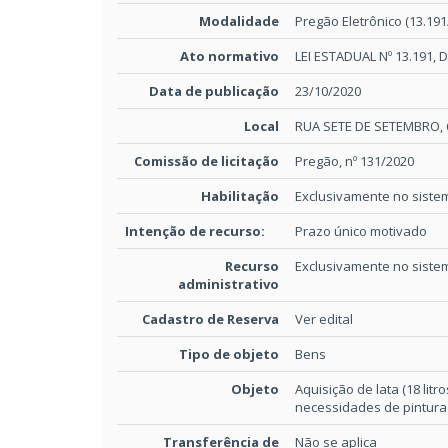
Modalidade
Pregão Eletrônico (13.191
Ato normativo
LEI ESTADUAL Nº 13.191, 
Data de publicação
23/10/2020
Local
RUA SETE DE SETEMBRO, 6
Comissão de licitação
Pregão, nº 131/2020
Habilitação
Exclusivamente no sistem
Intenção de recurso:
Prazo único motivado
Recurso
Exclusivamente no sistem
administrativo
Cadastro de Reserva
Ver edital
Tipo de objeto
Bens
Objeto
Aquisição de lata (18 litro
necessidades de pintura 
Transferência de
Não se aplica