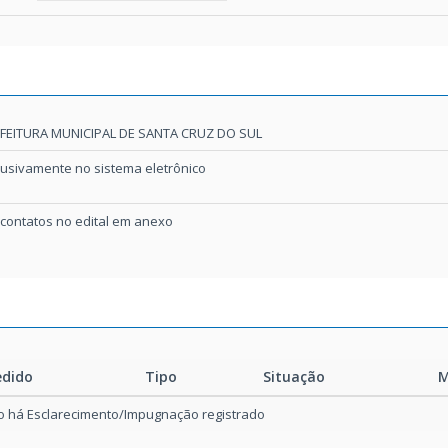
FEITURA MUNICIPAL DE SANTA CRUZ DO SUL
lusivamente no sistema eletrônico
 contatos no edital em anexo
edido
Tipo
Situação
M
 há Esclarecimento/Impugnação registrado