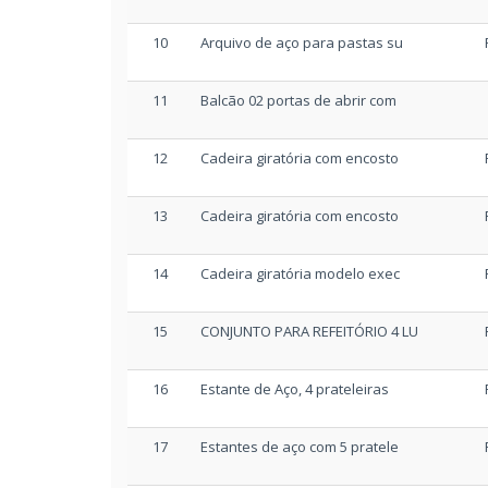
10
Arquivo de aço para pastas su
11
Balcão 02 portas de abrir com
12
Cadeira giratória com encosto
13
Cadeira giratória com encosto
14
Cadeira giratória modelo exec
15
CONJUNTO PARA REFEITÓRIO 4 LU
16
Estante de Aço, 4 prateleiras
17
Estantes de aço com 5 pratele