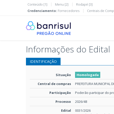
Conteúdo [1]
Menu [2]
Rodapé [3]
Credenciamento:
Fornecedores
Centrais de Comp
Informações do Edital
IDENTIFICAÇÃO
Situação
Homologada
Central de compras
PREFEITURA MUNICIPAL D
Participação
Poderão participar do p
Processo
2026/48
Edital
0031/2026