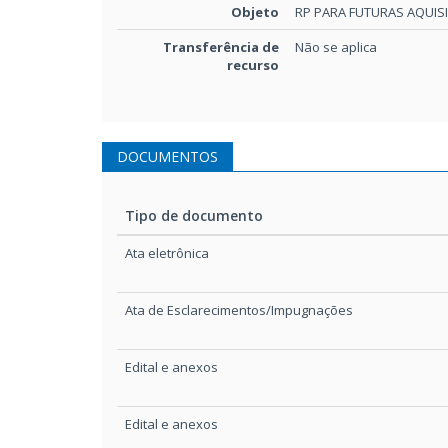
Objeto
RP PARA FUTURAS AQUIS
Transferência de
Não se aplica
recurso
DOCUMENTOS
Tipo de documento
Tipo de documento
Ata eletrônica
Ata de Esclarecimentos/Impugnações
Edital e anexos
Edital e anexos