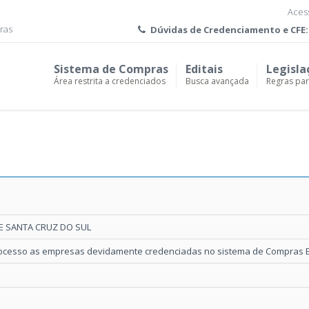
Acess
ras
Dúvidas de
Credenciamento e CFE:
Sistema de Compras
Editais
Legisla
Área restrita a credenciados
Busca avançada
Regras pa
E SANTA CRUZ DO SUL
rocesso as empresas devidamente credenciadas no sistema de Compras El