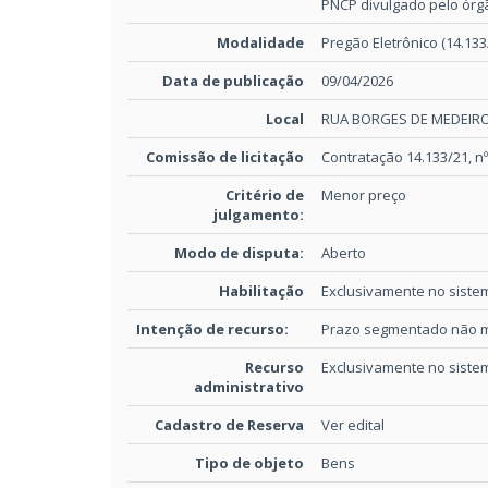
PNCP divulgado pelo órg
Modalidade
Pregão Eletrônico (14.133
Data de publicação
09/04/2026
Local
RUA BORGES DE MEDEIROS
Comissão de licitação
Contratação 14.133/21, n
Critério de
Menor preço
julgamento:
Modo de disputa:
Aberto
Habilitação
Exclusivamente no sistem
Intenção de recurso:
Prazo segmentado não 
Recurso
Exclusivamente no sistem
administrativo
Cadastro de Reserva
Ver edital
Tipo de objeto
Bens