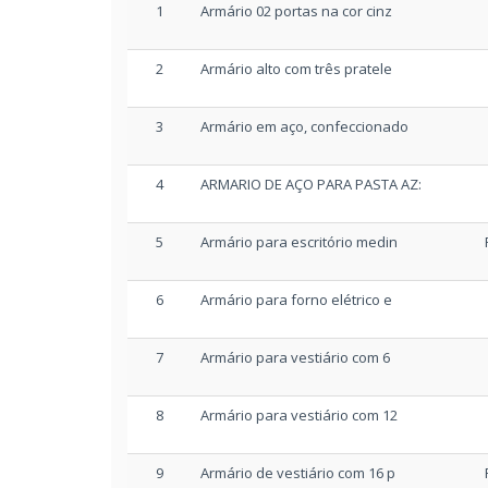
1
Armário 02 portas na cor cinz
2
Armário alto com três pratele
3
Armário em aço, confeccionado
4
ARMARIO DE AÇO PARA PASTA AZ:
5
Armário para escritório medin
6
Armário para forno elétrico e
7
Armário para vestiário com 6
8
Armário para vestiário com 12
9
Armário de vestiário com 16 p