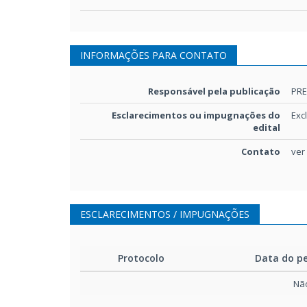
INFORMAÇÕES PARA CONTATO
Responsável pela publicação
PRE
Esclarecimentos ou impugnações do
Exc
edital
Contato
ver
ESCLARECIMENTOS / IMPUGNAÇÕES
Protocolo
Data do p
Não