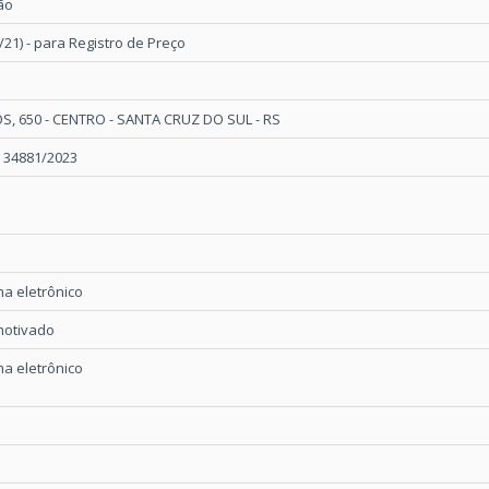
ão
/21) - para Registro de Preço
, 650 - CENTRO - SANTA CRUZ DO SUL - RS
º 34881/2023
a eletrônico
motivado
a eletrônico