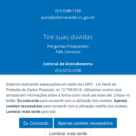
(51) 3288-1160
portaldofornecedor.rs.gov.br
Tire suas dúvidas
Perguntas Frequentes
Fale Conosco
Central de Atendimento
(51) 3210-3708
Estamos realizando adequações em razão da LGPD - Lei Geral de
Proteção de Dados Pessoais, lei 13.709/2018. Utilizamos
cookies
que
armazenam informações sobre a forma como você usa esse site. Clique no
botão:
Eu concordo
para consentir com a utilização dos cookies.
Apenas
cookies necessários
para consentir com a utilização restrita dos cookies.
Lembrar mais tarde
para sair.
Eu Concordo
Apenas cookies necessários
Lembrar mais tarde