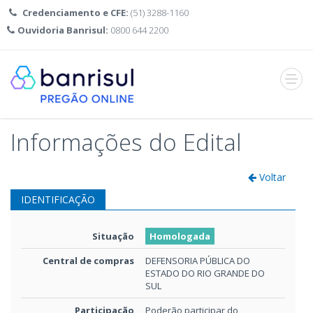
Credenciamento e CFE:
(51) 3288-1160
Ouvidoria Banrisul:
0800 644 2200
Abrir
menu
Informações do Edital
Voltar
IDENTIFICAÇÃO
Situação
Homologada
Central de compras
DEFENSORIA PÚBLICA DO
ESTADO DO RIO GRANDE DO
SUL
Participação
Poderão participar do