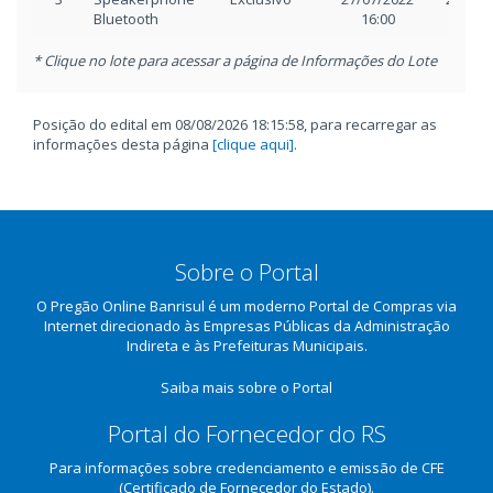
Bluetooth
16:00
17:0
* Clique no lote para acessar a página de Informações do Lote
Posição do edital em 08/08/2026 18:15:58, para recarregar as
informações desta página
[clique aqui]
.
Sobre o Portal
O Pregão Online Banrisul é um moderno Portal de Compras via
Internet direcionado às Empresas Públicas da Administração
Indireta e às Prefeituras Municipais.
Saiba mais sobre o Portal
Portal do Fornecedor do RS
Para informações sobre credenciamento e emissão de CFE
(Certificado de Fornecedor do Estado).