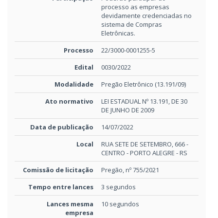
processo as empresas
devidamente credenciadas no
sistema de Compras
Eletrônicas.
Processo
22/3000-0001255-5
Edital
0030/2022
Modalidade
Pregão Eletrônico (13.191/09)
Ato normativo
LEI ESTADUAL Nº 13.191, DE 30
DE JUNHO DE 2009
Data de publicação
14/07/2022
Local
RUA SETE DE SETEMBRO, 666 -
CENTRO - PORTO ALEGRE - RS
Comissão de licitação
Pregão, nº 755/2021
Tempo entre lances
3 segundos
Lances mesma
10 segundos
empresa