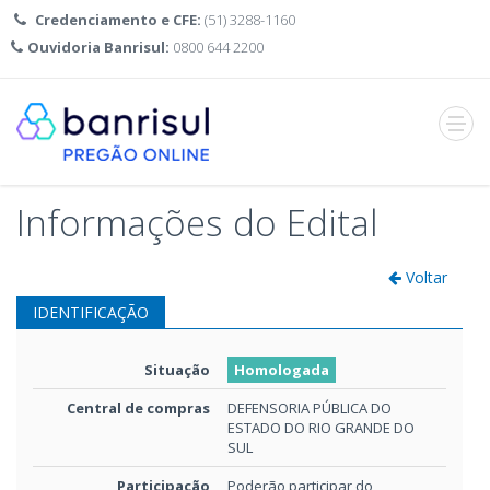
Credenciamento e CFE:
(51) 3288-1160
Ouvidoria Banrisul:
0800 644 2200
Abrir
menu
Informações do Edital
Voltar
IDENTIFICAÇÃO
Situação
Homologada
Central de compras
DEFENSORIA PÚBLICA DO
ESTADO DO RIO GRANDE DO
SUL
Participação
Poderão participar do