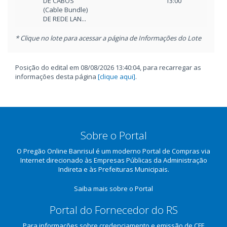
DE CABOS
13:00
17:0
(Cable Bundle)
DE REDE LAN...
* Clique no lote para acessar a página de Informações do Lote
Posição do edital em 08/08/2026 13:40:04, para recarregar as
informações desta página
[clique aqui]
.
Sobre o Portal
O Pregão Online Banrisul é um moderno Portal de Compras via
Internet direcionado às Empresas Públicas da Administração
Indireta e às Prefeituras Municipais.
Saiba mais sobre o Portal
Portal do Fornecedor do RS
Para informações sobre credenciamento e emissão de CFE