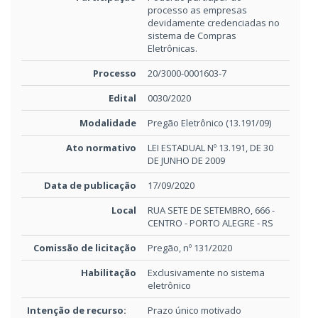
processo as empresas
devidamente credenciadas no
sistema de Compras
Eletrônicas.
Processo
20/3000-0001603-7
Edital
0030/2020
Modalidade
Pregão Eletrônico (13.191/09)
Ato normativo
LEI ESTADUAL Nº 13.191, DE 30
DE JUNHO DE 2009
Data de publicação
17/09/2020
Local
RUA SETE DE SETEMBRO, 666 -
CENTRO - PORTO ALEGRE - RS
Comissão de licitação
Pregão, nº 131/2020
Habilitação
Exclusivamente no sistema
eletrônico
Intenção de recurso:
Prazo único motivado