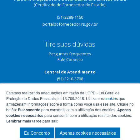
(Certificado de Fornecedor do Estado).
(51) 3288-1160
portaldofornecedor.rs.gov.br
Tire suas dúvidas
Perguntas Frequentes
Fale Conosco
Central de Atendimento
(51) 3210-3708
Estamos realizando adequações em razão da LGPD - Lei Geral de
Proteção de Dados Pessoais, lei 13.709/2018. Utilizamos
cookies
que
armazenam informações sobre a forma como você usa esse site. Clique no
botão:
Eu concordo
para consentir com a utilização dos cookies.
Apenas
cookies necessários
para consentir com a utilização restrita dos cookies.
Lembrar mais tarde
para sair.
Eu Concordo
Apenas cookies necessários