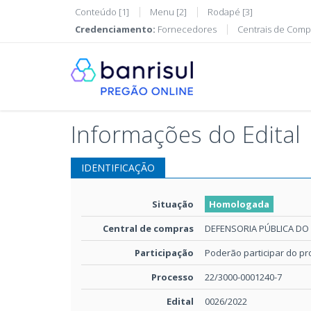
Conteúdo [1]
Menu [2]
Rodapé [3]
Credenciamento:
Fornecedores
Centrais de Comp
Informações do Edital
IDENTIFICAÇÃO
Situação
Homologada
Central de compras
DEFENSORIA PÚBLICA DO
Participação
Poderão participar do p
Processo
22/3000-0001240-7
Edital
0026/2022