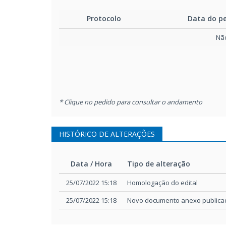
Protocolo
Data do p
Não
* Clique no pedido para consultar o andamento
HISTÓRICO DE ALTERAÇÕES
Data / Hora
Tipo de alteração
Data / Hora
Tipo de alteração
25/07/2022 15:18
Homologação do edital
25/07/2022 15:18
Novo documento anexo publica