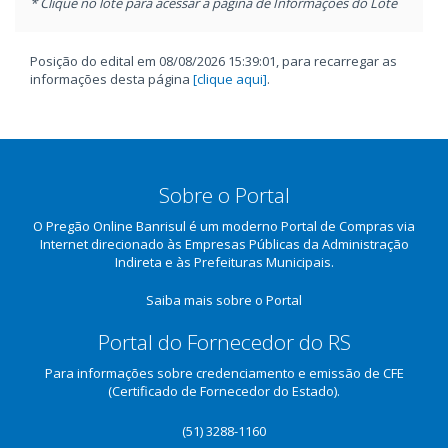
* Clique no lote para acessar a página de Informações do Lote
Posição do edital em 08/08/2026 15:39:01, para recarregar as
informações desta página
[clique aqui]
.
Sobre o Portal
O Pregão Online Banrisul é um moderno Portal de Compras via
Internet direcionado às Empresas Públicas da Administração
Indireta e às Prefeituras Municipais.
Saiba mais sobre o Portal
Portal do Fornecedor do RS
Para informações sobre credenciamento e emissão de CFE
(Certificado de Fornecedor do Estado).
(51) 3288-1160