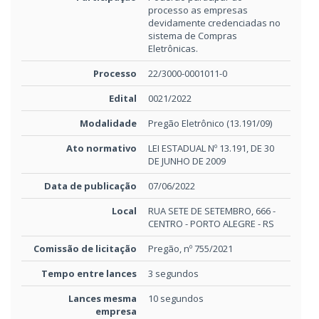
processo as empresas
devidamente credenciadas no
sistema de Compras
Eletrônicas.
Processo
22/3000-0001011-0
Edital
0021/2022
Modalidade
Pregão Eletrônico (13.191/09)
Ato normativo
LEI ESTADUAL Nº 13.191, DE 30
DE JUNHO DE 2009
Data de publicação
07/06/2022
Local
RUA SETE DE SETEMBRO, 666 -
CENTRO - PORTO ALEGRE - RS
Comissão de licitação
Pregão, nº 755/2021
Tempo entre lances
3 segundos
Lances mesma
10 segundos
empresa