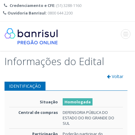
Credenciamento e CFE:
(51) 3288-1160
Ouvidoria Banrisul:
0800 644 2200
Abrir
menu
Informações do Edital
Voltar
IDENTIFICAÇÃO
Situação
Homologada
Central de compras
DEFENSORIA PÚBLICA DO
ESTADO DO RIO GRANDE DO
SUL
Participação
Poderão participar do