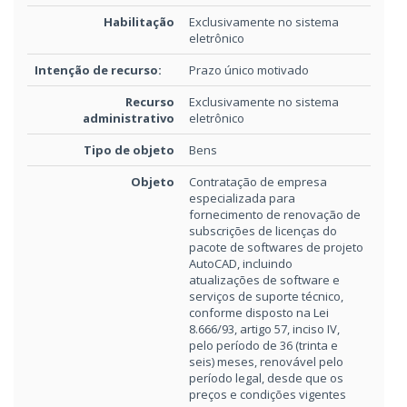
Habilitação
Exclusivamente no sistema
eletrônico
Intenção de recurso:
Prazo único motivado
Recurso
Exclusivamente no sistema
administrativo
eletrônico
Tipo de objeto
Bens
Objeto
Contratação de empresa
especializada para
fornecimento de renovação de
subscrições de licenças do
pacote de softwares de projeto
AutoCAD, incluindo
atualizações de software e
serviços de suporte técnico,
conforme disposto na Lei
8.666/93, artigo 57, inciso IV,
pelo período de 36 (trinta e
seis) meses, renovável pelo
período legal, desde que os
preços e condições vigentes