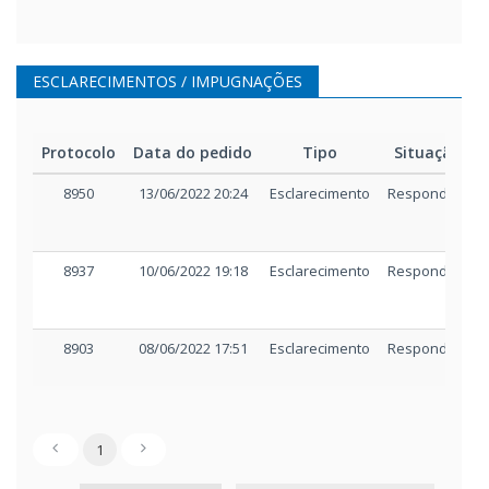
ESCLARECIMENTOS / IMPUGNAÇÕES
Protocolo
Data do pedido
Tipo
Situação
8950
13/06/2022 20:24
Esclarecimento
Respondido
8937
10/06/2022 19:18
Esclarecimento
Respondido
8903
08/06/2022 17:51
Esclarecimento
Respondido
1