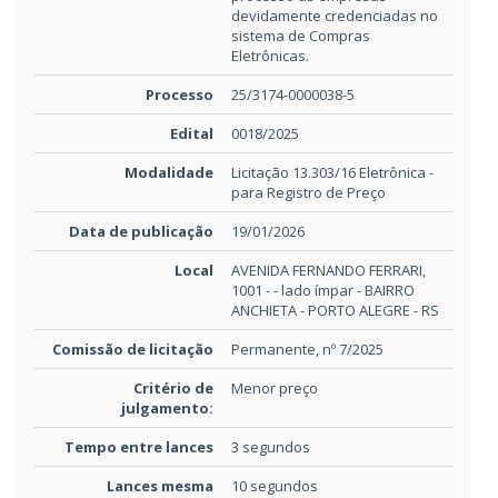
devidamente credenciadas no
sistema de Compras
Eletrônicas.
Processo
25/3174-0000038-5
Edital
0018/2025
Modalidade
Licitação 13.303/16 Eletrônica -
para Registro de Preço
Data de publicação
19/01/2026
Local
AVENIDA FERNANDO FERRARI,
1001 - - lado ímpar - BAIRRO
ANCHIETA - PORTO ALEGRE - RS
Comissão de licitação
Permanente, nº 7/2025
Critério de
Menor preço
julgamento:
Tempo entre lances
3 segundos
Lances mesma
10 segundos