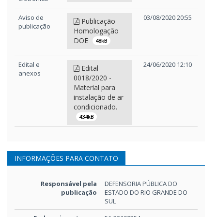
Aviso de
03/08/2020 20:55
Publicação
publicação
Homologação
DOE
48kB
Edital e
24/06/2020 12:10
Edital
anexos
0018/2020 -
Material para
instalação de ar
condicionado.
434kB
Aviso de
24/06/2020 12:06
Aviso de
publicação
publicação -
INFORMAÇÕES PARA CONTATO
DOE
89kB
Responsável pela
DEFENSORIA PÚBLICA DO
publicação
ESTADO DO RIO GRANDE DO
SUL