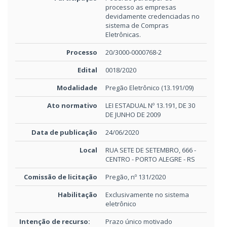
processo as empresas
devidamente credenciadas no
sistema de Compras
Eletrônicas.
Processo
20/3000-0000768-2
Edital
0018/2020
Modalidade
Pregão Eletrônico (13.191/09)
Ato normativo
LEI ESTADUAL Nº 13.191, DE 30
DE JUNHO DE 2009
Data de publicação
24/06/2020
Local
RUA SETE DE SETEMBRO, 666 -
CENTRO - PORTO ALEGRE - RS
Comissão de licitação
Pregão, nº 131/2020
Habilitação
Exclusivamente no sistema
eletrônico
Intenção de recurso:
Prazo único motivado