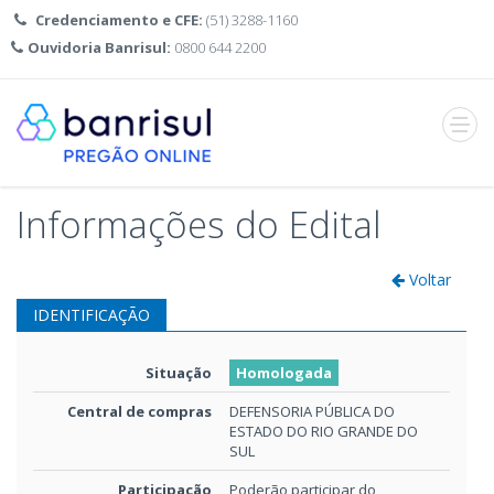
Credenciamento e CFE:
(51) 3288-1160
Ouvidoria Banrisul:
0800 644 2200
Abrir
menu
Informações do Edital
Voltar
IDENTIFICAÇÃO
Situação
Homologada
Central de compras
DEFENSORIA PÚBLICA DO
ESTADO DO RIO GRANDE DO
SUL
Participação
Poderão participar do