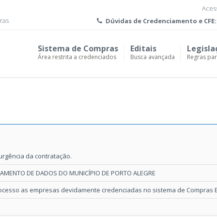
Acess
ras
Dúvidas de
Credenciamento e CFE:
Sistema de Compras
Editais
Legisla
Área restrita a credenciados
Busca avançada
Regras pa
rgência da contratação.
AMENTO DE DADOS DO MUNICÍPIO DE PORTO ALEGRE
rocesso as empresas devidamente credenciadas no sistema de Compras El