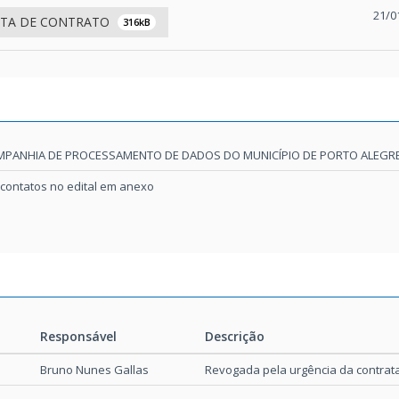
21/0
TA DE CONTRATO
316kB
PANHIA DE PROCESSAMENTO DE DADOS DO MUNICÍPIO DE PORTO ALEGR
 contatos no edital em anexo
Responsável
Descrição
Responsável
Descrição
Bruno Nunes Gallas
Revogada pela urgência da contrat