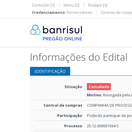
Conteúdo [1]
Menu [2]
Rodapé [3]
Credenciamento:
Fornecedores
Centrais de Comp
Informações do Edital
IDENTIFICAÇÃO
Situação
Cancelada
Motivo:
Revogada pela u
Central de compras
COMPANHIA DE PROCESS
Participação
Poderão participar do p
Processo
25.12.000001934-5