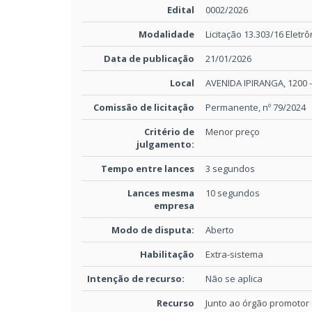
Edital
0002/2026
Modalidade
Licitação 13.303/16 Eletrô
Data de publicação
21/01/2026
Local
AVENIDA IPIRANGA, 1200 
Comissão de licitação
Permanente, nº 79/2024
Critério de
Menor preço
julgamento:
Tempo entre lances
3 segundos
Lances mesma
10 segundos
empresa
Modo de disputa:
Aberto
Habilitação
Extra-sistema
Intenção de recurso:
Não se aplica
Recurso
Junto ao órgão promotor d