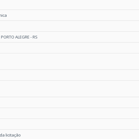
nica
- PORTO ALEGRE - RS
a licitação