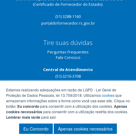
(Certificado de Fornecedor do Estado).
(51) 3288-1160
portaldofornecedor.rs.gov.br
Tire suas dúvidas
Perguntas Frequentes
Fale Conosco
Central de Atendimento
(51) 3210-3708
Estamos realizando adequações em razão da LGPD - Lei Geral de
Proteção de Dados Pessoais, lei 13.709/2018. Utilizamos
cookies
que
armazenam informações sobre a forma como você usa esse site. Clique no
botão:
Eu concordo
para consentir com a utilização dos cookies.
Apenas
cookies necessários
para consentir com a utilização restrita dos cookies.
Lembrar mais tarde
para sair.
Eu Concordo
Apenas cookies necessários