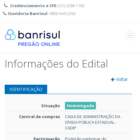
Credenciamento e CFE:
(51) 3288-1160
Ouvidoria Banrisul:
0800 644 2200
Abrir
menu
Informações do Edital
Voltar
IDENTIFICAÇÃO
Situação
Homologada
Central de compras
CAIXA DE ADMINISTRAÇÃO DA
DÍVIDA PÚBLICA ESTADUAL -
CADIP
Participação
Poderão participar do