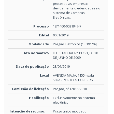
processo as empresas
devidamente credenciadas no
sistema de Compras
Eletrônicas.
Processo
18/1400-0031947-7
Edital
0001/2019
Modalidade
Pregão Eletrônico (13.191/09)
Ato normativo
LEI ESTADUAL Nº 13.191, DE 30
DE JUNHO DE 2009
Data de publicação
23/01/2019
Local
AVENIDA MAUA, 1155 - sala
502A - PORTO ALEGRE - RS
Comissão de licitação
Pregão, nº 12018/2018
Habilitação
Exclusivamente no sistema
eletrônico
Intenção de recurso:
Prazo único motivado